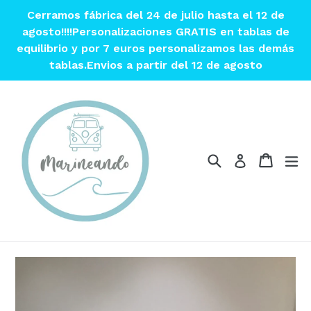
Ir
Cerramos fábrica del 24 de julio hasta el 12 de
directamente
agosto!!!!Personalizaciones GRATIS en tablas de
al
equilibrio y por 7 euros personalizamos las demás
contenido
tablas.Envios a partir del 12 de agosto
Buscar
Carrito
Carrito
ex
Ingresar