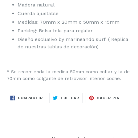
Madera natural
Cuerda ajustable
Medidas: 70mm x 20mm o 50mm x 15mm
Packing: Bolsa tela para regalar.
Diseño exclusivo by marineando surf. ( Replica
de nuestras tablas de decoración)
* Se recomienda la medida 50mm como collar y la de
70mm como colgante de retrovisor interior coche.
COMPARTIR
TUITEAR
PINEAR
COMPARTIR
TUITEAR
HACER PIN
EN
EN
EN
FACEBOOK
TWITTER
PINTER